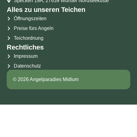
Specken 19A, 27639 Wurster Nordseeküste
Alles zu unseren Teichen
Öffnungszeiten
Preise fürs Angeln
Teichordnung
Rechtliches
Impressum
Datenschutz
© 2026 Angelparadies Midlum