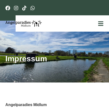
Impressum
Angelparadies Midlum